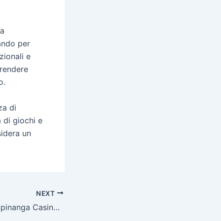
na
sando per
ionali e
prendere
o.
za di
 di giochi e
sidera un
NEXT
Kuinka Kirjautua Spinanga Casinolle: Vaiheittaiset Ohjeet