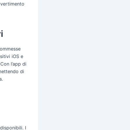
divertimento
i
 scommesse
itivi iOS e
 Con l’app di
mettendo di
a.
disponibili. I