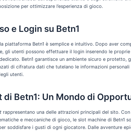
osizione per ottimizzare l’esperienza di gioco.
o e Login su Betn1
lla piattaforma Betn1 è semplice e intuitivo. Dopo aver comp
e, gli utenti possono effettuare il login inserendo le proprie
dedicato. Betn1 garantisce un ambiente sicuro e protetto, g
zati di cifratura dati che tutelano le informazioni personali
egli utenti.
t di Betn1: Un Mondo di Opport
t
rappresentano una delle attrazioni principali del sito. Con
matiche e meccaniche di gioco, le slot machine di Betn1 s
er soddisfare i gusti di ogni giocatore. Dalle avventure epi