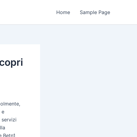
Home
Sample Page
Scopri
volmente,
 e
 servizi
lla
e Betn1