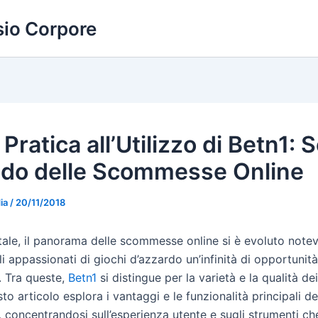
sio Corpore
Pratica all’Utilizzo di Betn1: 
ndo delle Scommesse Online
ia
/
20/11/2018
itale, il panorama delle scommesse online si è evoluto note
i appassionati di giochi d’azzardo un’infinità di opportunità
. Tra queste,
Betn1
si distingue per la varietà e la qualità dei
sto articolo esplora i vantaggi e le funzionalità principali de
 concentrandosi sull’esperienza utente e sugli strumenti ch