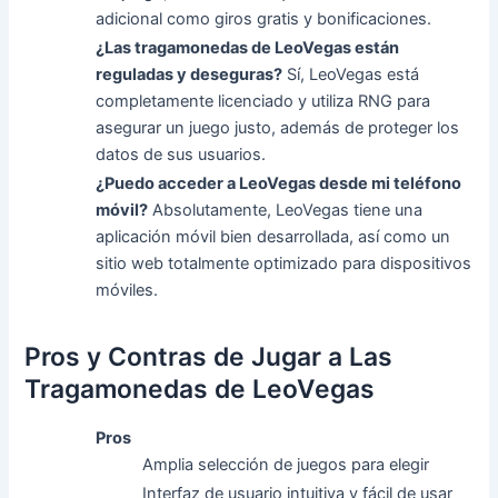
adicional como giros gratis y bonificaciones.
¿Las tragamonedas de LeoVegas están
reguladas y deseguras?
Sí, LeoVegas está
completamente licenciado y utiliza RNG para
asegurar un juego justo, además de proteger los
datos de sus usuarios.
¿Puedo acceder a LeoVegas desde mi teléfono
móvil?
Absolutamente, LeoVegas tiene una
aplicación móvil bien desarrollada, así como un
sitio web totalmente optimizado para dispositivos
móviles.
Pros y Contras de Jugar a Las
Tragamonedas de LeoVegas
Pros
Amplia selección de juegos para elegir
Interfaz de usuario intuitiva y fácil de usar