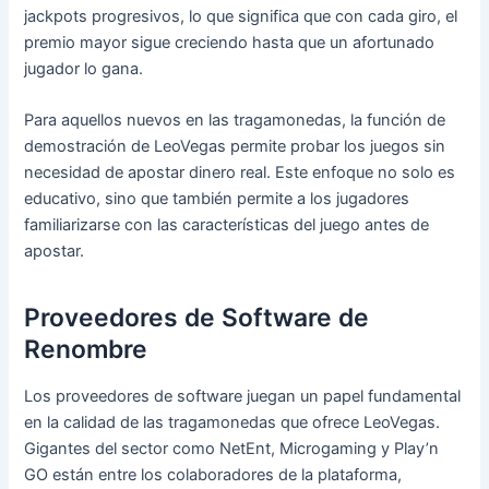
jackpots progresivos, lo que significa que con cada giro, el
premio mayor sigue creciendo hasta que un afortunado
jugador lo gana.
Para aquellos nuevos en las tragamonedas, la función de
demostración de LeoVegas permite probar los juegos sin
necesidad de apostar dinero real. Este enfoque no solo es
educativo, sino que también permite a los jugadores
familiarizarse con las características del juego antes de
apostar.
Proveedores de Software de
Renombre
Los proveedores de software juegan un papel fundamental
en la calidad de las tragamonedas que ofrece LeoVegas.
Gigantes del sector como NetEnt, Microgaming y Play’n
GO están entre los colaboradores de la plataforma,