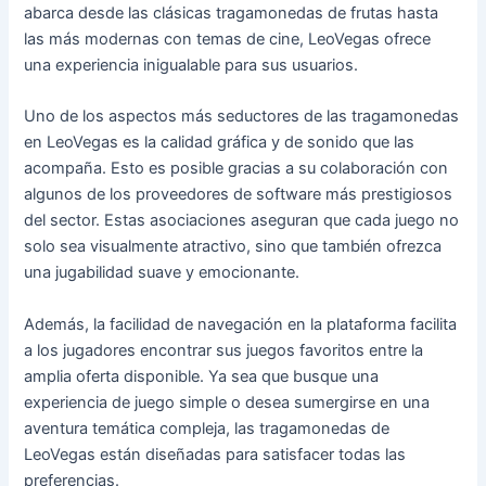
abarca desde las clásicas tragamonedas de frutas hasta
las más modernas con temas de cine, LeoVegas ofrece
una experiencia inigualable para sus usuarios.
Uno de los aspectos más seductores de las tragamonedas
en LeoVegas es la calidad gráfica y de sonido que las
acompaña. Esto es posible gracias a su colaboración con
algunos de los proveedores de software más prestigiosos
del sector. Estas asociaciones aseguran que cada juego no
solo sea visualmente atractivo, sino que también ofrezca
una jugabilidad suave y emocionante.
Además, la facilidad de navegación en la plataforma facilita
a los jugadores encontrar sus juegos favoritos entre la
amplia oferta disponible. Ya sea que busque una
experiencia de juego simple o desea sumergirse en una
aventura temática compleja, las tragamonedas de
LeoVegas están diseñadas para satisfacer todas las
preferencias.