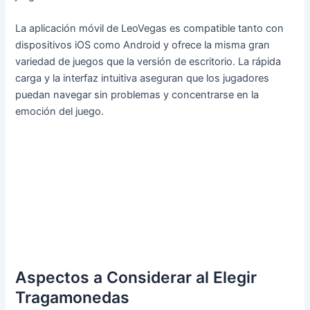
La aplicación móvil de LeoVegas es compatible tanto con
dispositivos iOS como Android y ofrece la misma gran
variedad de juegos que la versión de escritorio. La rápida
carga y la interfaz intuitiva aseguran que los jugadores
puedan navegar sin problemas y concentrarse en la
emoción del juego.
Aspectos a Considerar al Elegir
Tragamonedas